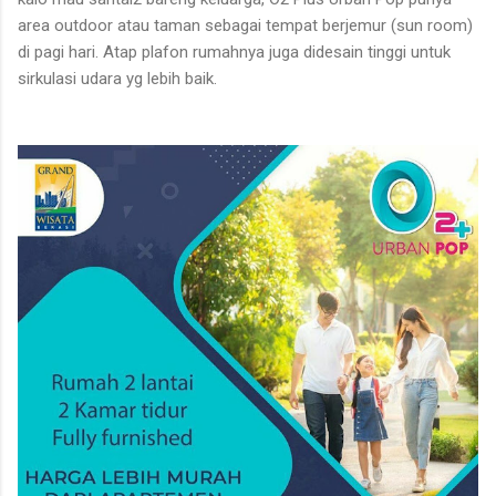
area outdoor atau taman sebagai tempat berjemur (sun room)
di pagi hari. Atap plafon rumahnya juga didesain tinggi untuk
sirkulasi udara yg lebih baik.