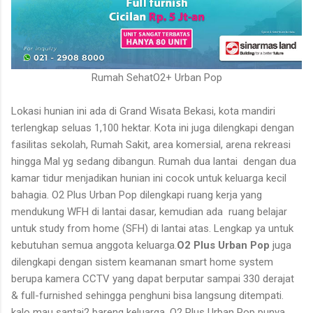
Rumah SehatO2+ Urban Pop
Lokasi hunian ini ada di Grand Wisata Bekasi, kota mandiri
terlengkap seluas 1,100 hektar. Kota ini juga dilengkapi dengan
fasilitas sekolah, Rumah Sakit, area komersial, arena rekreasi
hingga Mal yg sedang dibangun. Rumah dua lantai dengan dua
kamar tidur menjadikan hunian ini cocok untuk keluarga kecil
bahagia. O2 Plus Urban Pop dilengkapi ruang kerja yang
mendukung WFH di lantai dasar, kemudian ada ruang belajar
untuk study from home (SFH) di lantai atas. Lengkap ya untuk
kebutuhan semua anggota keluarga.
O2 Plus Urban Pop
juga
dilengkapi dengan sistem keamanan smart home system
berupa kamera CCTV yang dapat berputar sampai 330 derajat
& full-furnished sehingga penghuni bisa langsung ditempati.
kalo mau santai2 bareng keluarga, O2 Plus Urban Pop punya