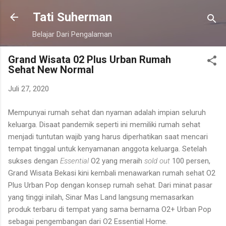
Langsung ke konten utama
Tati Suherman
Belajar Dari Pengalaman
Grand Wisata 02 Plus Urban Rumah
Sehat New Normal
Juli 27, 2020
Mempunyai rumah sehat dan nyaman adalah impian seluruh
keluarga. Disaat pandemik seperti ini memiliki rumah sehat
menjadi tuntutan wajib yang harus diperhatikan saat mencari
tempat tinggal untuk kenyamanan anggota keluarga. Setelah
sukses dengan
Essential
O2 yang meraih
sold out
100 persen,
Grand Wisata Bekasi kini kembali menawarkan rumah sehat O2
Plus Urban Pop dengan konsep rumah sehat. Dari minat pasar
yang tinggi inilah, Sinar Mas Land langsung memasarkan
produk terbaru di tempat yang sama bernama O2+ Urban Pop
sebagai pengembangan dari O2 Essential Home.