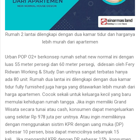
Rumah 2 lantai dilengkapi dengan dua kamar tidur dan harganya
lebih murah dari apartemen
Urban POP O2+ berkonsep rumah sehat new normal ini dengan
luas 55 meter persegi dan 60 meter persegi, didesain oleh Fery
Ridwan Working & Study. Dan unitnya sangat terbatas hanya
ada 80 unit. Rumah dua lantai ini dilengkapi dengan dua kamar
tidur fully furnished juga harga yang ditawarkan lebih murah dari
harga apartemen. Cocok sekali untuk keluarga kecil yang baru
memulai kehidupan rumah tangga. Jika ingin memiliki Grand
Wisata secara tunai atau cash, konsumen dapat mengeluarkan
uang sekitar Rp 978 juta per unitnya. Atau ingin memilikinya
dengan menggunakan sistim KPR dengan uang muka (DP)
sebesar 10 persen, bisa dapat mencicilnya sebanyak 15
kali. Jika mengambil KPR dengan DP sebesar 15%, konsumen