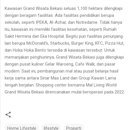
Kawasan Grand Wisata Bekasi seluas 1,100 hektare dilengkapi
dengan beragam fasilitas. Ada fasilitas pendidikan berupa
sekolah, seperti IPEKA, Al-Azhar, dan Notredame. Tidak hanya
itu, kawasan ini memiliki fasilitas kesehatan, seperti Rumah
Sakit Hermina dan Eka Hospital. Begitu pun fasilitas penunjang
lain berupa McDonald’s, Starbucks, Burger King, KFC, Pizza Hut,
dan Hoka Hoka Bento tersedia di kawasan tersebut. Untuk
memanjakan penghuninya, Grand Wisata Bekasi juga dilengkapi
dengan pusat kuliner Gelar Waroeng, Cafe Walk, dan pasar
modern. Saat ini, pembangunan mal atau pusat belanja hasil
kerja sama antara Sinar Mas Land dan Group Kawan Lama
tengah berjalan. Shopping center bernama Mal Living World
Grand Wisata Bekasi direncanakan mulai beroperasi pada 2022.
Home Lifestyle
lifestyle
Properti