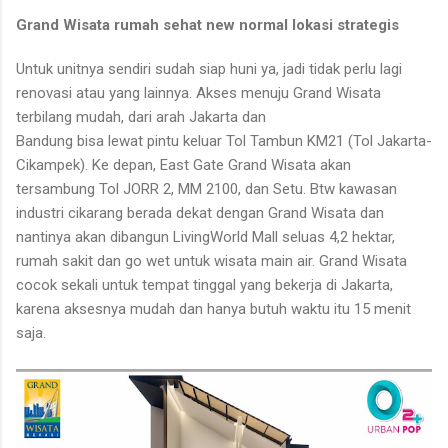
Grand Wisata rumah sehat new normal lokasi strategis
Untuk unitnya sendiri sudah siap huni ya, jadi tidak perlu lagi
renovasi atau yang lainnya. Akses menuju Grand Wisata
terbilang mudah, dari arah Jakarta dan
Bandung bisa lewat pintu keluar Tol Tambun KM21 (Tol Jakarta-
Cikampek). Ke depan, East Gate Grand Wisata akan
tersambung Tol JORR 2, MM 2100, dan Setu. Btw kawasan
industri cikarang berada dekat dengan Grand Wisata dan
nantinya akan dibangun LivingWorld Mall seluas 4,2 hektar,
rumah sakit dan go wet untuk wisata main air. Grand Wisata
cocok sekali untuk tempat tinggal yang bekerja di Jakarta,
karena aksesnya mudah dan hanya butuh waktu itu 15 menit
saja.