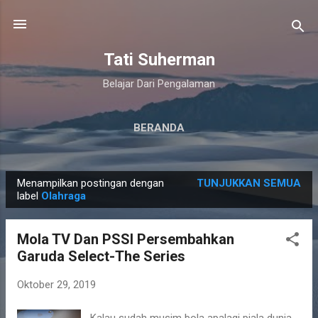
Langsung ke konten utama
Tati Suherman
Belajar Dari Pengalaman
BERANDA
Menampilkan postingan dengan
TUNJUKKAN SEMUA
P
label
Olahraga
o
s
Mola TV Dan PSSI Persembahkan
t
Garuda Select-The Series
i
n
Oktober 29, 2019
g
Kalau sudah musim bola apalagi piala dunia,