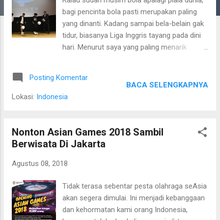
a
bagi pencinta bola pasti merupakan paling
n
yang dinanti. Kadang sampai bela-belain gak
tidur, biasanya Liga Inggris tayang pada dini
hari. Menurut saya yang paling menarik
adalah menonton pertandingan tim Garuda
Select. Selain seru dengan mengikuti
Posting Komentar
pertandingannya juga merupakan salah satu
BACA SELENGKAPNYA
cara memberikan semangat untuk tim
Lokasi:
Indonesia
Garuda. Saya mau menginformasikan, cara
asyik nonton bola di MOLA TV. MOLA TV
merupakan layanan multi platform (televisi,
Nonton Asian Games 2018 Sambil
parabola, IPTV-Video on Demand) karya
Berwisata Di Jakarta
anak muda Indonesia untuk menikmati
Agustus 08, 2018
tayangan olahraga dan entertainment
dengan cara yang baru dan menyenangkan.
Tidak terasa sebentar pesta olahraga seAsia
Sebagai pemegang lisensi hak tayang
akan segera dimulai. Ini menjadi kebanggaan
eksklusif Premier League di Indonesia, MOLA
dan kehormatan kami orang Indonesia,
TV yang resmi mengudara pada Agustus