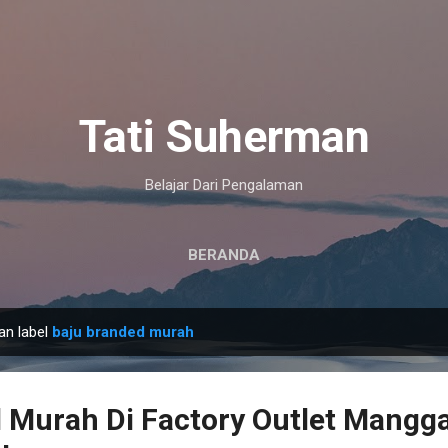
Langsung ke konten utama
Tati Suherman
Belajar Dari Pengalaman
BERANDA
an label
baju branded murah
 Murah Di Factory Outlet Mangg