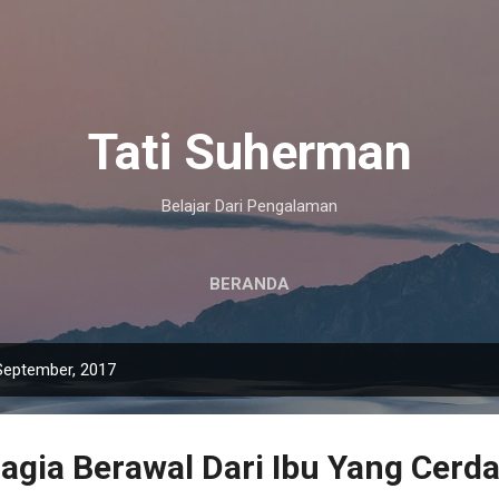
Langsung ke konten utama
Tati Suherman
Belajar Dari Pengalaman
BERANDA
September, 2017
agia Berawal Dari Ibu Yang Cerd