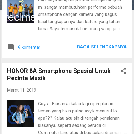
a
m, sangat membutuhkan performa sebuah
n
smartphone dengan kamera yang bagus
hasil tangkapannya dan batere yang tahan
lama. Saya termasuk tipe orang yang ga mau
ribet dan sudah nyaman mengambil foto
melalui handphone. Pas ada momen
BACA SELENGKAPNYA
6 komentar
langsung di abadikan lewat kamera
handphone dan posting di sosial media.
Langsung posting karena ingin update status
HONOR 8A Smartphone Spesial Untuk
juga irit memori handphone. Memori
Pecinta Musik
handphone yang saya punya hanya 2 GB dan
memori external nya juga cuma 2 GB. Kalau
Maret 11, 2019
sudah ambil banyak foto atau merekam
video harus ada yang dihapus dulu. Begitu
Guys.. Biasanya kalau lagi diperjalanan
pula kalau mau download aplikasi. Bikin repot
teman yang bikin paling asyik menurut lo
sih belum lagi lemot banget jika ingin pindah
apa??? Kalau aku sih di tengah perjalanan
ke aplikasi lain dan juga cepat panasnya.
biasanya, seperti sedang berada di
Kalau udah panas langsung hang dan ini yang
Commuter Line atau di bus selalu ditemani