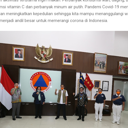
umsi vitamin C dan perbanyak minum air putih. Pandemi Covid-19 me
n meningkatkan kepedulian sehingga kita mampu menanggulangi wab
 menjadi andil besar untuk memerangi corona di Indonesia.