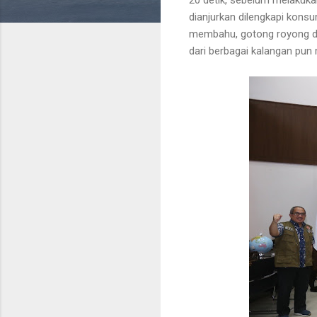
dianjurkan dilengkapi kons
membahu, gotong royong da
dari berbagai kalangan pun