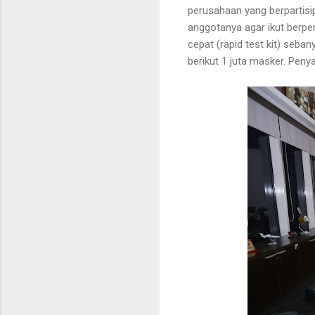
perusahaan yang berpartisi
anggotanya agar ikut berper
cepat (rapid test kit) sebany
berikut 1 juta masker. Pen