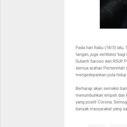
Pada hari Rabu (18/3) lalu,
tangan, juga ventilator ba
Sulianti Saroso dan RSUP P
semua arahan Pemerintah se
mengedepankan pola hidup 
Berharap akan semakin ban
menumbuhkan empati dan ke
yang positf Corona. Semoga
banyak masyarakat yang sad