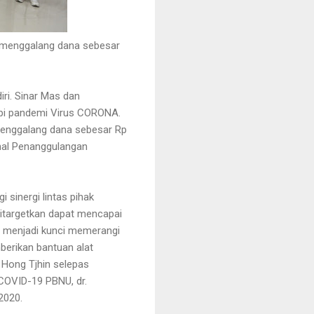
 menggalang dana sebesar
ri. Sinar Mas dan
pi pandemi Virus CORONA.
menggalang dana sebesar Rp
onal Penanggulangan
sinergi lintas pihak
itargetkan dapat mencapai
n menjadi kunci memerangi
berikan bantuan alat
 Hong Tjhin selepas
COVID-19 PBNU, dr.
2020.