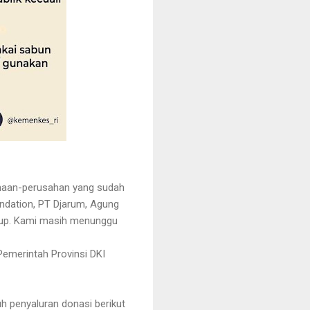
sahaan-perusahan yang sudah
undation, PT Djarum, Agung
roup. Kami masih menunggu
emerintah Provinsi DKI
 penyaluran donasi berikut