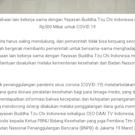
ahaan lain bekerja sama dengan Yayasan Buddha Tzu Chi Indonesia
Rp500 Miliar untuk COVID 19
ta harus saling mendukung, dan pemerintah tidak bisa berjuang sendi
dah bergerak membantu pemerintah untuk bersama-sama menghada
aan lain bekerja sama dengan Yayasan Buddha Tzu Chi Indonesia 
 Bantuan disalurkan melalui kementerian kesehatan dan Badan Nasi
 penanggulangan pandemi virus corona (COVID-19) melatarbelakangi 
na guna donasi peralatan kesehatan bagi para tenaga medis, yang d
mi mendapatkan informasi bahwa kecepatan dan ketepatan penangana
g mendorong sinergi dilakukan melalui penggalangan dana guna mem
Yayasan Buddha Tzu Chi Indonesia sekaligus CEO DAAI TV Indonesia,
olis kepada Ketua PBNU Bidang Kesehatan yang juga Pembina Tim 
 Badan Nasional Penanggulangan Bencana (BNPB) di Jakarta 19 Maret 