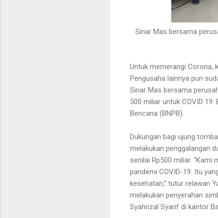
Sinar Mas bersama perus
Untuk memerangi Corona, ki
Pengusaha lainnya pun su
Sinar Mas bersama perusah
500 miliar untuk COVID 19.
Bencana (BNPB).
Dukungan bagi ujung tombak
melakukan penggalangan da
senilai Rp500 miliar. “Ka
pandemi COVID-19. Itu yan
kesehatan,” tutur relawan 
melakukan penyerahan simb
Syahrizal Syarif di kantor