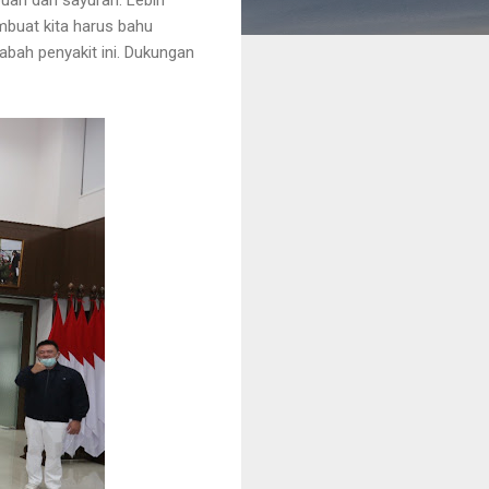
mbuat kita harus bahu
ah penyakit ini. Dukungan