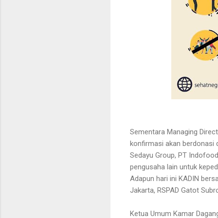
Sementara Managing Directo
konfirmasi akan berdonasi 
Sedayu Group, PT Indofood
pengusaha lain untuk kepedul
Adapun hari ini KADIN ber
Jakarta, RSPAD Gatot Subr
Ketua Umum Kamar Dagang d