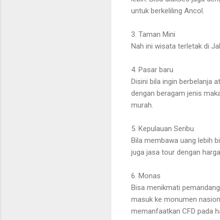
untuk berkeliling Ancol.
3. Taman Mini
Nah ini wisata terletak di 
4. Pasar baru
Disini bila ingin berbelanj
dengan beragam jenis makan
murah.
5. Kepulauan Seribu
Bila membawa uang lebih bi
juga jasa tour dengan harga
6. Monas
Bisa menikmati pemandangan
masuk ke monumen nasional
memanfaatkan CFD pada har