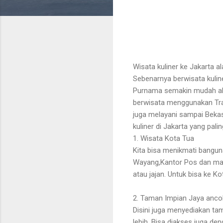
Wisata kuliner ke Jakarta a
Sebenarnya berwisata kuline
Purnama semakin mudah akomo
berwisata menggunakan Tra
juga melayani sampai Bekasi
kuliner di Jakarta yang pal
1. Wisata Kota Tua
Kita bisa menikmati bangun
Wayang,Kantor Pos dan masih
atau jajan. Untuk bisa ke 
2. Taman Impian Jaya anco
Disini juga menyediakan ta
lebih. Bisa diakses juga d