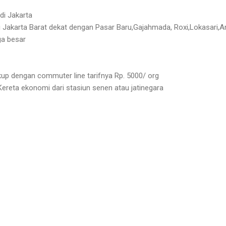
di Jakarta
i Jakarta Barat dekat dengan Pasar Baru,Gajahmada, Roxi,Lokasari,A
ga besar
kup dengan commuter line tarifnya Rp. 5000/ org
ereta ekonomi dari stasiun senen atau jatinegara