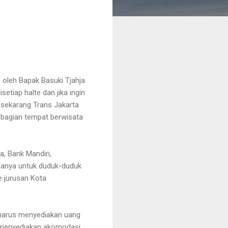
n oleh Bapak Basuki Tjahja
tiap halte dan jika ingin
 sekarang Trans Jakarta
sebagian tempat berwisata
, Bank Mandiri,
 hanya untuk duduk-duduk
e jurusan Kota
i harus menyediakan uang
ga menyediakan akomodasi