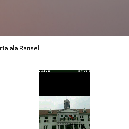
Langsung ke konten utama
rta ala Ransel