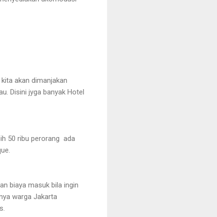
h kita akan dimanjakan
. Disini jyga banyak Hotel
ih 50 ribu perorang ada
que.
n biaya masuk bila ingin
nya warga Jakarta
s.