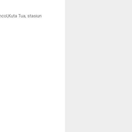
ncol,Kuta Tua, stasiun