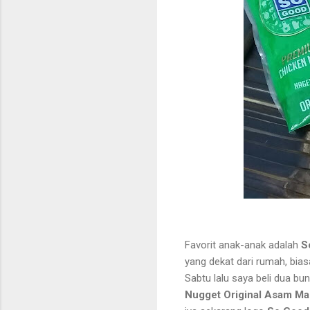
Favorit anak-anak adalah
S
yang dekat dari rumah, bia
Sabtu lalu saya beli dua bu
Nugget Original
Asam Ma