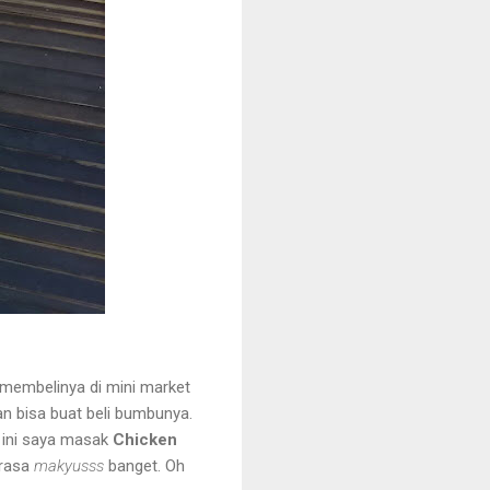
 membelinya di mini market
n bisa buat beli bumbunya.
i ini saya masak
Chicken
 rasa
makyusss
banget. Oh