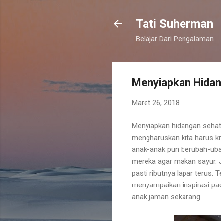
Tati Suherman
Belajar Dari Pengalaman
Menyiapkan Hidan
Maret 26, 2018
Menyiapkan hidangan sehat 
mengharuskan kita harus kre
anak-anak pun berubah-uba
mereka agar makan sayur. Ja
pasti ributnya lapar terus.
menyampaikan inspirasi pa
anak jaman sekarang.