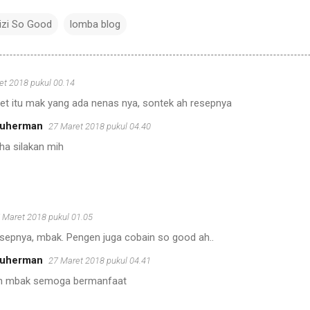
gizi So Good
lomba blog
et 2018 pukul 00.14
et itu mak yang ada nenas nya, sontek ah resepnya
Suherman
27 Maret 2018 pukul 04.40
ha silakan mih
 Maret 2018 pukul 01.05
esepnya, mbak. Pengen juga cobain so good ah..
Suherman
27 Maret 2018 pukul 04.41
an mbak semoga bermanfaat