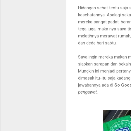
Hidangan sehat tentu saja 
kesehatannya. Apalagi seka
mereka sangat padat, beran
tega juga, maka nya saya t
melatihnya merawat rumah, 
dan dede hari sabtu.
Saya ingin mereka makan ma
siapkan sarapan dan bekalny
Mungkin ini menjadi pertany
dimasak itu-itu saja kadan
jawabannya ada di
So Goo
pengawet.