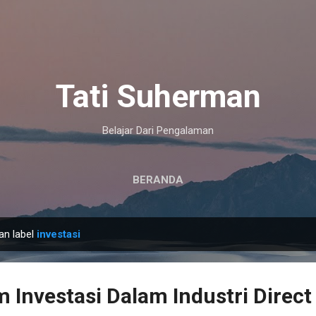
Langsung ke konten utama
Tati Suherman
Belajar Dari Pengalaman
BERANDA
an label
investasi
m Investasi Dalam Industri Direct