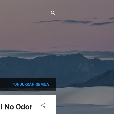
TUNJUKKAN SEMUA
i No Odor