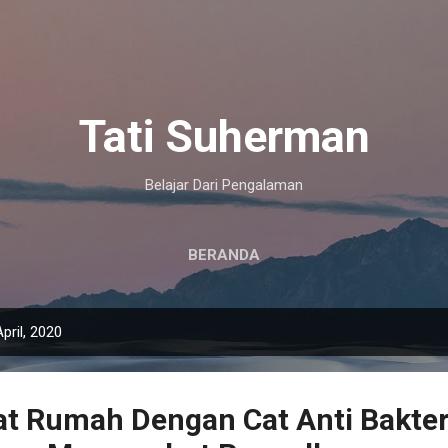
Langsung ke konten utama
Tati Suherman
Belajar Dari Pengalaman
BERANDA
pril, 2020
t Rumah Dengan Cat Anti Bakter