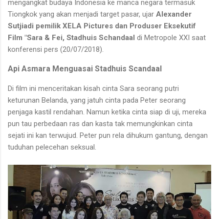
mengangkat budaya Indonesia ke manca negara termasuk
Tiongkok yang akan menjadi target pasar, ujar
Alexander
Sutjiadi pemilik XELA Pictures dan Produser Eksekutif
Film "Sara & Fei, Stadhuis Schandaal
di Metropole XXI saat
konferensi pers (20/07/2018).
Api Asmara Menguasai Stadhuis Scandaal
Di film ini menceritakan kisah cinta Sara seorang putri
keturunan Belanda, yang jatuh cinta pada Peter seorang
penjaga kastil rendahan. Namun ketika cinta siap di uji, mereka
pun tau perbedaan ras dan kasta tak memungkinkan cinta
sejati ini kan terwujud. Peter pun rela dihukum gantung, dengan
tuduhan pelecehan seksual.