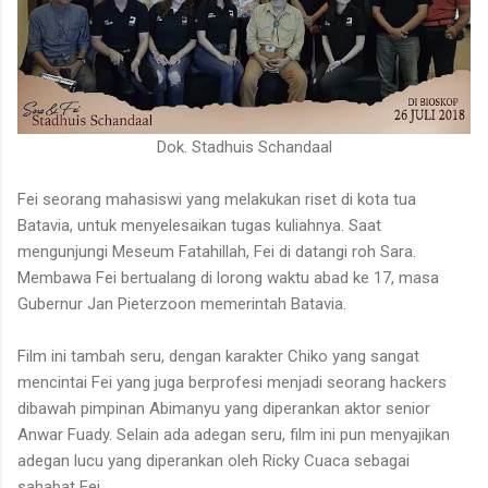
Dok. Stadhuis Schandaal
Fei seorang mahasiswi yang melakukan riset di kota tua
Batavia, untuk menyelesaikan tugas kuliahnya. Saat
mengunjungi Meseum Fatahillah, Fei di datangi roh Sara.
Membawa Fei bertualang di lorong waktu abad ke 17, masa
Gubernur Jan Pieterzoon memerintah Batavia.
Film ini tambah seru, dengan karakter Chiko yang sangat
mencintai Fei yang juga berprofesi menjadi seorang hackers
dibawah pimpinan Abimanyu yang diperankan aktor senior
Anwar Fuady. Selain ada adegan seru, film ini pun menyajikan
adegan lucu yang diperankan oleh Ricky Cuaca sebagai
sahabat Fei.