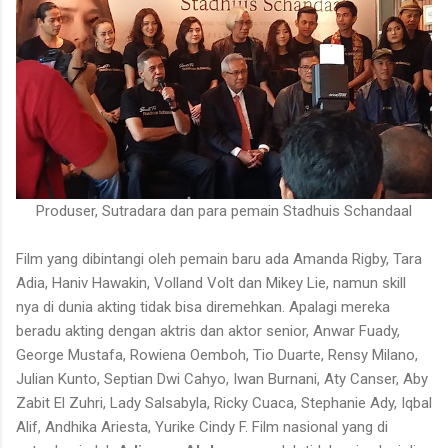
Produser, Sutradara dan para pemain Stadhuis Schandaal
Film yang dibintangi oleh pemain baru ada Amanda Rigby, Tara
Adia, Haniv Hawakin, Volland Volt dan Mikey Lie, namun skill
nya di dunia akting tidak bisa diremehkan. Apalagi mereka
beradu akting dengan aktris dan aktor senior, Anwar Fuady,
George Mustafa, Rowiena Oemboh, Tio Duarte, Rensy Milano,
Julian Kunto, Septian Dwi Cahyo, Iwan Burnani, Aty Canser, Aby
Zabit El Zuhri, Lady Salsabyla, Ricky Cuaca, Stephanie Ady, Iqbal
Alif, Andhika Ariesta, Yurike Cindy F. Film nasional yang di