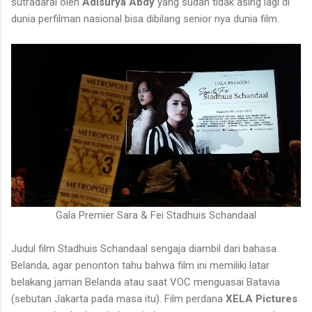
sutradarai oleh
Adisurya Abdy
yang sudah tidak asing lagi di
dunia perfilman nasional bisa dibilang senior nya dunia film.
Gala Premier Sara & Fei Stadhuis Schandaal
Judul film Stadhuis Schandaal sengaja diambil dari bahasa
Belanda, agar penonton tahu bahwa film ini memiliki latar
belakang jaman Belanda atau saat VOC menguasai Batavia
(sebutan Jakarta pada masa itu). Film perdana
XELA Pictures