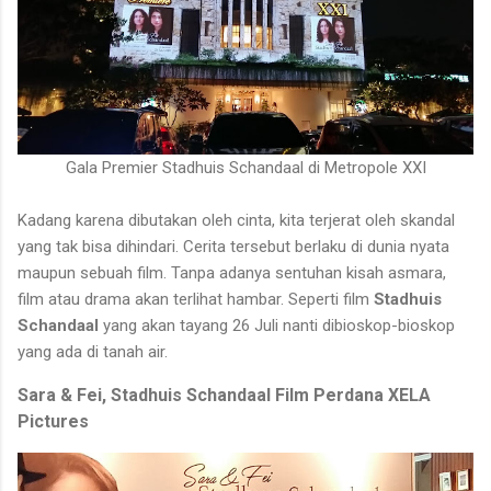
Gala Premier Stadhuis Schandaal di Metropole XXI
Kadang karena dibutakan oleh cinta, kita terjerat oleh skandal
yang tak bisa dihindari. Cerita tersebut berlaku di dunia nyata
maupun sebuah film. Tanpa adanya sentuhan kisah asmara,
film atau drama akan terlihat hambar. Seperti film
Stadhuis
Schandaal
yang akan tayang 26 Juli nanti dibioskop-bioskop
yang ada di tanah air.
Sara & Fei, Stadhuis Schandaal Film Perdana XELA
Pictures