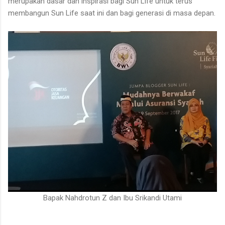
merupakan dasar dan inspirasi bagi Sun Life untuk terus
membangun Sun Life saat ini dan bagi generasi di masa depan.
Bapak Nahdrotun Z dan Ibu Srikandi Utami