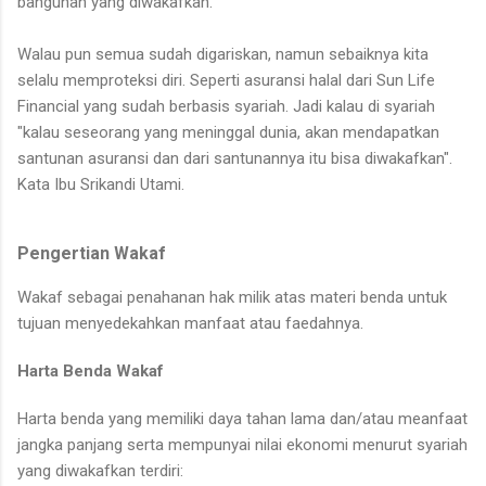
bangunan yang diwakafkan.
Walau pun semua sudah digariskan, namun sebaiknya kita
selalu memproteksi diri. Seperti asuransi halal dari Sun Life
Financial yang sudah berbasis syariah. Jadi kalau di syariah
"kalau seseorang yang meninggal dunia, akan mendapatkan
santunan asuransi dan dari santunannya itu bisa diwakafkan".
Kata Ibu Srikandi Utami.
Pengertian Wakaf
Wakaf sebagai penahanan hak milik atas materi benda untuk
tujuan menyedekahkan manfaat atau faedahnya.
Harta Benda Wakaf
Harta benda yang memiliki daya tahan lama dan/atau meanfaat
jangka panjang serta mempunyai nilai ekonomi menurut syariah
yang diwakafkan terdiri: