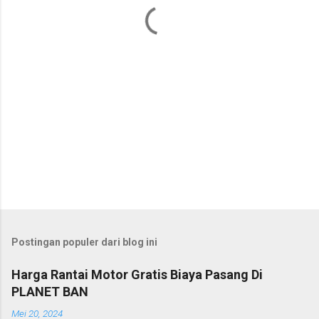
a
r
Postingan populer dari blog ini
Harga Rantai Motor Gratis Biaya Pasang Di
PLANET BAN
Mei 20, 2024