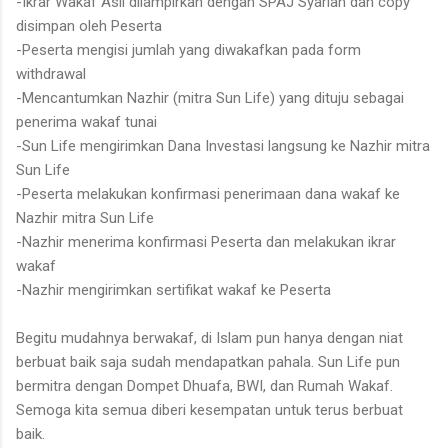
-Ikrar Wakaf Asli dilampirkan dengan SPAJ Syariah dan copy
disimpan oleh Peserta
-Peserta mengisi jumlah yang diwakafkan pada form
withdrawal
-Mencantumkan Nazhir (mitra Sun Life) yang dituju sebagai
penerima wakaf tunai
-Sun Life mengirimkan Dana Investasi langsung ke Nazhir mitra
Sun Life
-Peserta melakukan konfirmasi penerimaan dana wakaf ke
Nazhir mitra Sun Life
-Nazhir menerima konfirmasi Peserta dan melakukan ikrar
wakaf
-Nazhir mengirimkan sertifikat wakaf ke Peserta
Begitu mudahnya berwakaf, di Islam pun hanya dengan niat
berbuat baik saja sudah mendapatkan pahala. Sun Life pun
bermitra dengan Dompet Dhuafa, BWI, dan Rumah Wakaf.
Semoga kita semua diberi kesempatan untuk terus berbuat
baik.