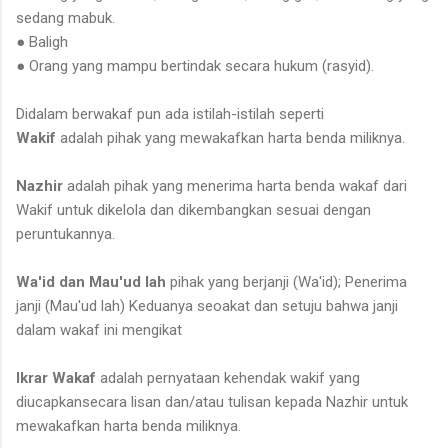
sedang mabuk.
● Baligh
● Orang yang mampu bertindak secara hukum (rasyid).
Didalam berwakaf pun ada istilah-istilah seperti
Wakif
adalah pihak yang mewakafkan harta benda miliknya.
Nazhir
adalah pihak yang menerima harta benda wakaf dari
Wakif untuk dikelola dan dikembangkan sesuai dengan
peruntukannya.
Wa'id dan Mau'ud lah
pihak yang berjanji (Wa'id); Penerima
janji (Mau'ud lah) Keduanya seoakat dan setuju bahwa janji
dalam wakaf ini mengikat
Ikrar Wakaf
adalah pernyataan kehendak wakif yang
diucapkansecara lisan dan/atau tulisan kepada Nazhir untuk
mewakafkan harta benda miliknya.