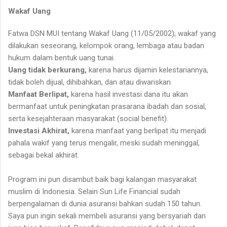
Wakaf Uang
Fatwa DSN MUI tentang Wakaf Uang (11/05/2002); wakaf yang
dilakukan seseorang, kelompok orang, lembaga atau badan
hukum dalam bentuk uang tunai.
Uang tidak berkurang,
karena harus dijamin kelestariannya,
tidak boleh dijual, dihibahkan, dan atau diwariskan.
Manfaat Berlipat,
karena hasil investasi dana itu akan
bermanfaat untuk peningkatan prasarana ibadah dan sosial,
serta kesejahteraan masyarakat (social benefit).
Investasi Akhirat,
karena manfaat yang berlipat itu menjadi
pahala wakif yang terus mengalir, meski sudah meninggal,
sebagai bekal akhirat.
Program ini pun disambut baik bagi kalangan masyarakat
muslim di Indonesia. Selain Sun Life Financial sudah
berpengalaman di dunia asuransi bahkan sudah 150 tahun.
Saya pun ingin sekali membeli asuransi yang bersyariah dan