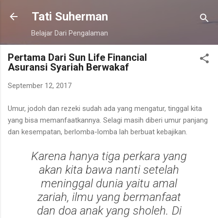
Langsung ke konten utama
Tati Suherman
Belajar Dari Pengalaman
Pertama Dari Sun Life Financial
Asuransi Syariah Berwakaf
September 12, 2017
Umur, jodoh dan rezeki sudah ada yang mengatur, tinggal kita
yang bisa memanfaatkannya. Selagi masih diberi umur panjang
dan kesempatan, berlomba-lomba lah berbuat kebajikan.
Karena hanya tiga perkara yang
akan kita bawa nanti setelah
meninggal dunia yaitu amal
zariah, ilmu yang bermanfaat
dan doa anak yang sholeh. Di